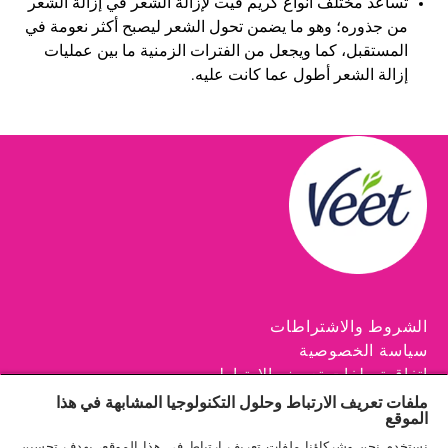
تساعد مختلف أنواع كريم فيت لإزالة الشعر في إزالة الشعر
من جذوره؛ وهو ما يضمن تحول الشعر ليصبح أكثر نعومة في
المستقبل، كما ويجعل من الفترات الزمنية ما بين عمليات
إزالة الشعر أطول عما كانت عليه.
الشروط والاشتراطات
سياسة الخصوصية
اتفاقية ملفات تعريف الارتباط
ملفات تعريف الارتباط وحلول التكنولوجيا المشابهة في هذا
نصائح
الموقع
اتصلي بنا
نستخدم نحن وشركاؤنا ملفات تعريف ارتباط في هذا الموقع، بهدف تحسين