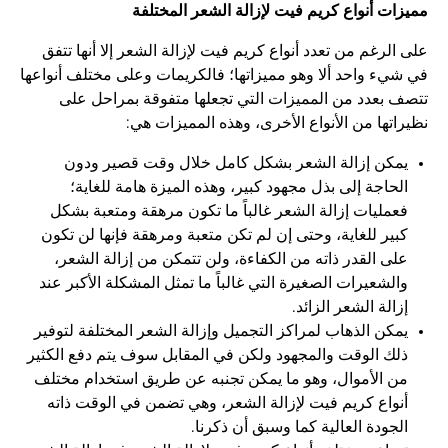
مميزات أنواع كريم فيت لإزالة الشعر المختلفة
على الرغم من تعدد أنواع كريم فيت لإزالة الشعر إلا أنها تتفق
في شيء واحد ألا وهو مميزاتها؛ فالكريمات وعلى مختلف أنواعها
تتصف بعدد من المميزات التي تجعلها متفوقة بمراحل على
نظيراتها من الأنواع الأخرى، وهذه المميزات هي:
يمكن إزالة الشعر بشكل كامل خلال وقت قصير ودون
الحاجة إلى بذل مجهود كبير، وهذه الميزة هامة للغاية؛
فعمليات إزالة الشعر غالباً ما تكون مرهقة ومتعبة بشكل
كبير للغاية، وحتى إن لم تكن متعبة ومرهقة فإنها لن تكون
على القدر ذاته من الكفاءة، ولن تتمكن من إزالة الشعر،
والشعيرات الصغيرة التي غالباً ما تمثل المشكلة الأكبر عند
إزالة الشعر الزائد.
يمكن الذهاب لمراكز التجميل وإزالة الشعر المختلفة لتوفير
ذلك الوقت والمجهود ولكن في المقابل سوف يتم دفع الكثير
من الأموال، وهو ما يمكن تجنبه عن طريق استخدام مختلف
أنواع كريم فيت لإزالة الشعر، وهي تضمن في الوقت ذاته
الجودة العالية كما وسبق أن ذكرنا.