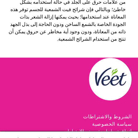
من علامات حرق على الجلد في حالة استخدامه بشكل
خاطئ؛ وبالتالي فإن شرائح فيت الشمعية للجسم توفر هذه
المعاناة عند استخدامها؛ بحيث يمكنها إزالة الشعر بذات
الجودة الخاصة بالشمع الساخن ودون الحاجة إلى بذل الجهد
ذاته من المعاناة، ودون وجود أية مخاطر عن حروق يمكن أن
تنتج من استخدام الشرائح الشمعية.
الشروط والاشتراطات
سياسة الخصوصية
اتفاقية ملفات تعريف الارتباط