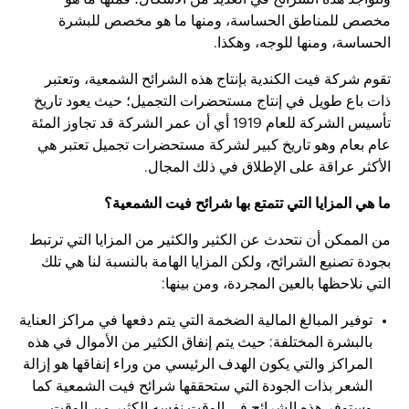
مخصص للمناطق الحساسة، ومنها ما هو مخصص للبشرة
الحساسة، ومنها للوجه، وهكذا.
تقوم شركة فيت الكندية بإنتاج هذه الشرائح الشمعية، وتعتبر
ذات باع طويل في إنتاج مستحضرات التجميل؛ حيث يعود تاريخ
تأسيس الشركة للعام 1919 أي أن عمر الشركة قد تجاوز المئة
عام بعام وهو تاريخ كبير لشركة مستحضرات تجميل تعتبر هي
الأكثر عراقة على الإطلاق في ذلك المجال.
ما هي المزايا التي تتمتع بها شرائح فيت الشمعية؟
من الممكن أن نتحدث عن الكثير والكثير من المزايا التي ترتبط
بجودة تصنيع الشرائح، ولكن المزايا الهامة بالنسبة لنا هي تلك
التي نلاحظها بالعين المجردة، ومن بينها:
توفير المبالغ المالية الضخمة التي يتم دفعها في مراكز العناية
بالبشرة المختلفة: حيث يتم إنفاق الكثير من الأموال في هذه
المراكز والتي يكون الهدف الرئيسي من وراء إنفاقها هو إزالة
الشعر بذات الجودة التي ستحققها شرائح فيت الشمعية كما
وستوفر هذه الشرائح في الوقت نفسه الكثير من الوقت