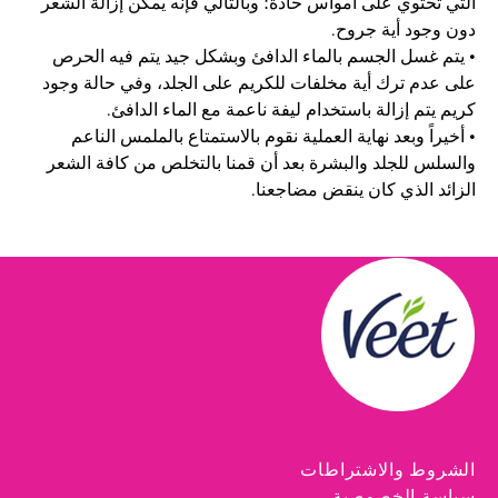
التي تحتوي على أمواس حادة؛ وبالتالي فإنه يمكن إزالة الشعر
دون وجود أية جروح.
• يتم غسل الجسم بالماء الدافئ وبشكل جيد يتم فيه الحرص
على عدم ترك أية مخلفات للكريم على الجلد، وفي حالة وجود
كريم يتم إزالة باستخدام ليفة ناعمة مع الماء الدافئ.
• أخيراً وبعد نهاية العملية نقوم بالاستمتاع بالملمس الناعم
والسلس للجلد والبشرة بعد أن قمنا بالتخلص من كافة الشعر
الزائد الذي كان ينقض مضاجعنا.
الشروط والاشتراطات
سياسة الخصوصية