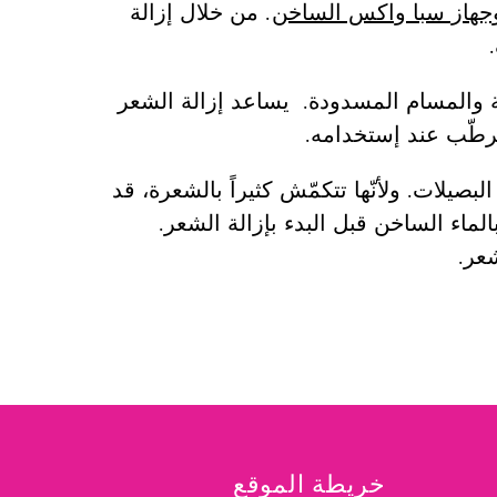
جهاز سبا واكس الساخن
. من خلال إزالة
تة والمسام المسدودة. يساعد إزالة الشعر
رطّب عند إستخدامه.
صيلات. ولأنّها تتكمّش كثيراً بالشعرة، قد
لماء الساخن قبل البدء بإزالة الشعر.
عر.
خريطة الموقع