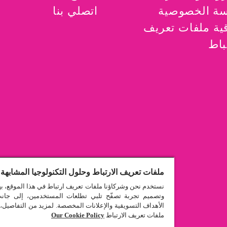
ة الخصوصية
اتصلي بنا
قية ملفات تعريف
باط
ملفات تعريف الارتباط وحلول التكنولوجيا المشابهة 
نستخدم نحن وشركاؤنا ملفات تعريف ارتباط في هذا الموقع، ب
وتصميم تجربة تصفّح تلبي تطلعات المستخدمين، إلى جان
الأهداف التسويقية والإعلانات المخصصة. لمزيد من التفاصيل،
ملفات تعريف الارتباط
Our Cookie Policy