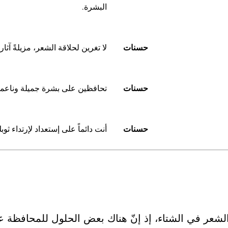
البشرة.
حسنات
لا تغرين لحلاقة الشعر، مزيلةً آث
حسنات
تحافظين على بشرة جميلة وناعمة
حسنات
أنت دائماً على إستعداد لإرتداء ثو
الشعر في الشتاء، إذ إنّ هناك بعض الحلول للمحافظة ع