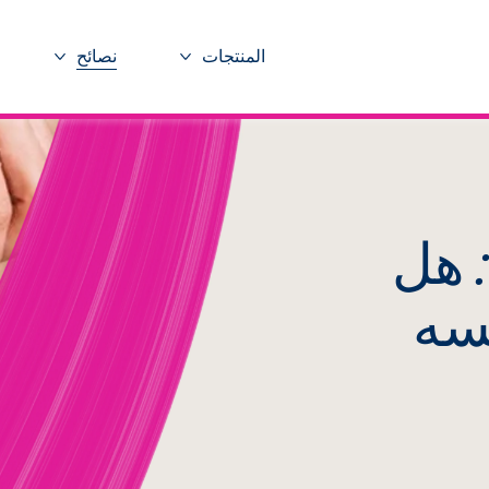
المنتجات
نصائح
المزيد المنتجات
المزيد ن
: هل
فسه