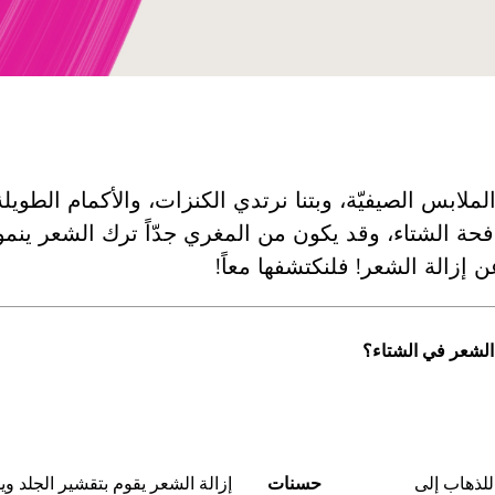
لملابس الصيفيّة، وبتنا نرتدي الكنزات، والأكمام الطويل
ة الشتاء، وقد يكون من المغري جدّاً ترك الشعر ينمو!
إزالة الشعر! فلنكتشفها معاً!
 الشتاء؟
للذهاب إلى
حسنات
إزالة الشعر يقوم بتقشير الجلد وي