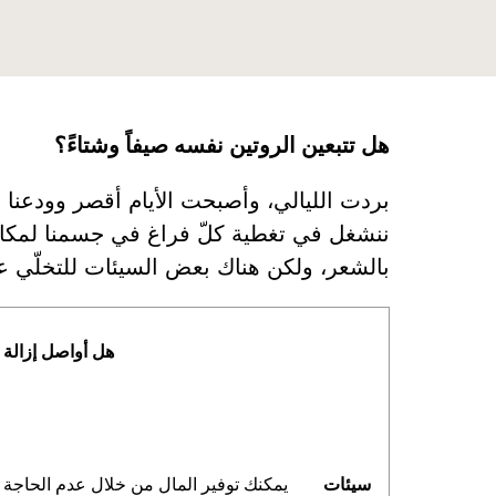
هل تتبعين الروتين نفسه صيفاً وشتاءً؟
بردت الليالي، وأصبحت الأيام أقصر وودعنا ا
ننشغل في تغطية كلّ فراغ في جسمنا لمكافح
بالشعر، ولكن هناك بعض السيئات للتخلّي عن 
هل أواصل إزالة الشعر في
سيئات
يمكنك توفير المال من خلال عدم الحاجة 