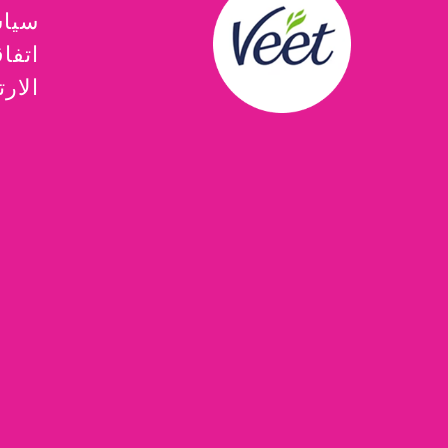
سياس
اتفا
الارت