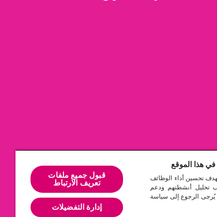
في هذا الموقع
قبول جميع ملفات
هدف تحسين أداء الوظائف
تعريف الارتباط
ب تحليل أنشطتهم ودعم
 يُرجى الرجوع إلى سياسة
إدارة التفضيلات